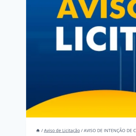
/
Aviso de Licitação
/
AVISO DE INTENÇÃO DE