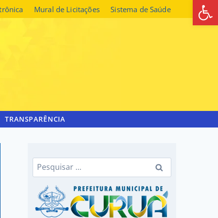
Abrir 
etrônica
Mural de Licitações
Sistema de Saúde
TRANSPARÊNCIA
Pesquisar
por: