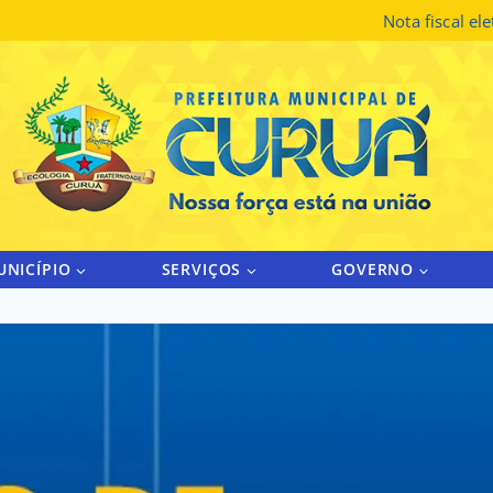
Nota fiscal el
UNICÍPIO
SERVIÇOS
GOVERNO