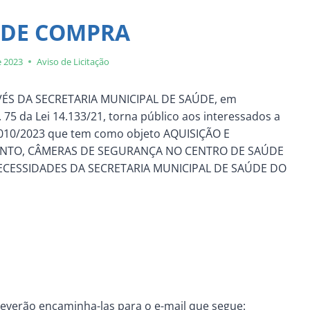
 DE COMPRA
e 2023
Aviso de Licitação
VÉS DA SECRETARIA MUNICIPAL DE SAÚDE, em
75 da Lei 14.133/21, torna público aos interessados a
º 010/2023 que tem como objeto AQUISIÇÃO E
ENTO, CÂMERAS DE SEGURANÇA NO CENTRO DE SAÚDE
ECESSIDADES DA SECRETARIA MUNICIPAL DE SAÚDE DO
everão encaminha-las para o e-mail que segue: