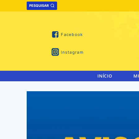
Skip
PESQUISAR
to
content
Facebook
Instagram
INÍCIO
M