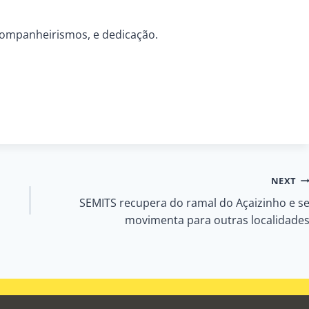
 companheirismos, e dedicação.
NEXT
SEMITS recupera do ramal do Açaizinho e s
movimenta para outras localidade