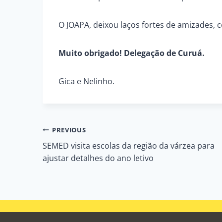
O JOAPA, deixou laços fortes de amizades,
Muito obrigado! Delegação de Curuá.
Gica e Nelinho.
Navegação
PREVIOUS
SEMED visita escolas da região da várzea para
de
ajustar detalhes do ano letivo
Post