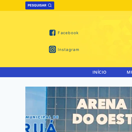
Skip
PESQUISAR
to
content
Facebook
Instagram
INÍCIO
M