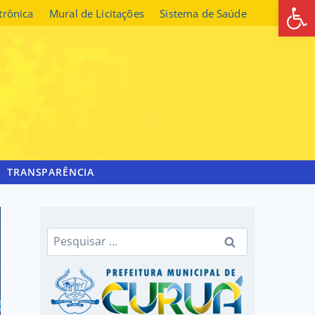
Abrir 
etrônica
Mural de Licitações
Sistema de Saúde
TRANSPARÊNCIA
Pesquisar
por: