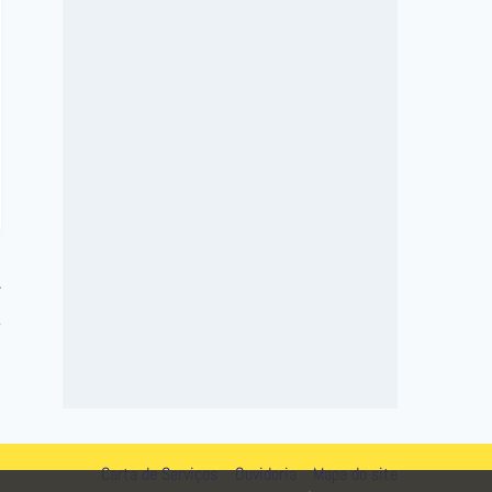
e
s
Carta de Serviços
Ouvidoria
Mapa do site