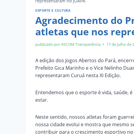
representaram no JOAPA
ESPORTE E CULTURA
Agradecimento do Pre
atletas que nos rep
publicado por ASCOM
Transparência
17 de julho de 
A edição dos Jogos Abertos do Pará, encerr
Prefeito Gica Marinho e o Vice Nelinho Dua
representaram Curuá nesta XI Edição.
Entendemos que o esporte é vida, saúde, é 
estar.
Neste sentido, nossos atletas foram guerre
nossa cidade evolui e mostra que mesmo 
contribuir para o crescimento esportivo no