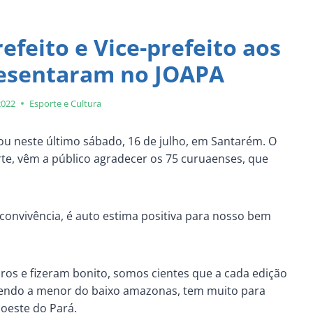
feito e Vice-prefeito aos
resentaram no JOAPA
2022
Esporte e Cultura
ou neste último sábado, 16 de julho, em Santarém. O
rte, vêm a público agradecer os 75 curuaenses, que
convivência, é auto estima positiva para nosso bem
iros e fizeram bonito, somos cientes que a cada edição
sendo a menor do baixo amazonas, tem muito para
 oeste do Pará.