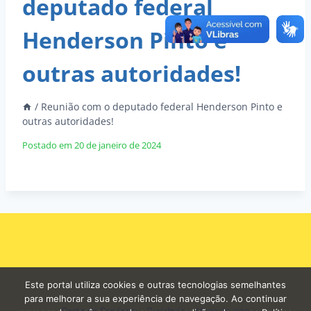
deputado federal
Henderson Pinto e
outras autoridades!
/
Reunião com o deputado federal Henderson Pinto e
outras autoridades!
Postado em
20 de janeiro de 2024
Este portal utiliza cookies e outras tecnologias semelhantes
para melhorar a sua experiência de navegação. Ao continuar