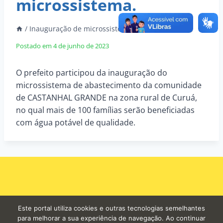
microssistema.
/
Inauguração de microssistema.
Postado em
4 de junho de 2023
O prefeito participou da inauguração do
microssistema de abastecimento da comunidade
de CASTANHAL GRANDE na zona rural de Curuá,
no qual mais de 100 famílias serão beneficiadas
com água potável de qualidade.
Este portal utiliza cookies e outras tecnologias semelhantes
para melhorar a sua experiência de navegação. Ao continuar