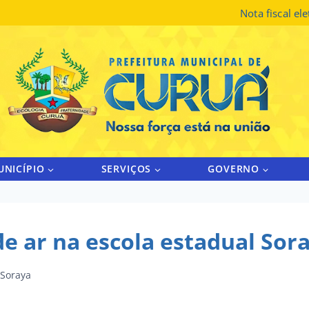
Nota fiscal el
UNICÍPIO
SERVIÇOS
GOVERNO
de ar na escola estadual Sor
 Soraya