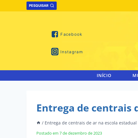
Skip
PESQUISAR
to
content
Facebook
Instagram
INÍCIO
M
Entrega de centrais 
/
Entrega de centrais de ar na escola estadual
Postado em
7 de dezembro de 2023