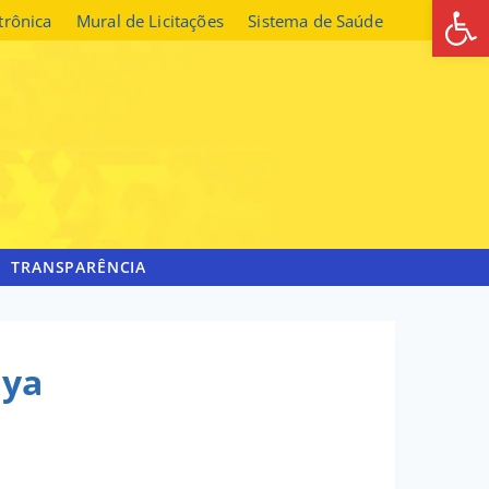
Abrir 
etrônica
Mural de Licitações
Sistema de Saúde
TRANSPARÊNCIA
aya