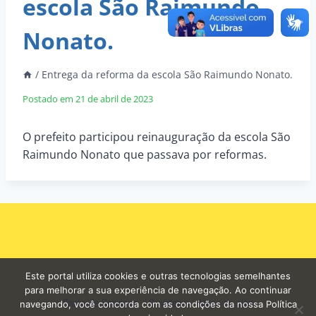
escola São Raimundo
Nonato.
/
Entrega da reforma da escola São Raimundo Nonato.
Postado em
21 de abril de 2023
O prefeito participou reinauguração da escola São
Raimundo Nonato que passava por reformas.
Este portal utiliza cookies e outras tecnologias semelhantes
para melhorar a sua experiência de navegação. Ao continuar
Carta de Serviços
Ouvidoria
Mapa do site
navegando, você concorda com as condições da nossa Política