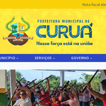
Nota fiscal el
UNICÍPIO
SERVIÇOS
GOVERNO