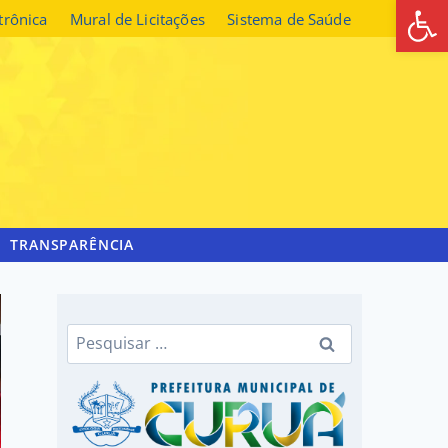
Abrir 
etrônica
Mural de Licitações
Sistema de Saúde
TRANSPARÊNCIA
Pesquisar
por: