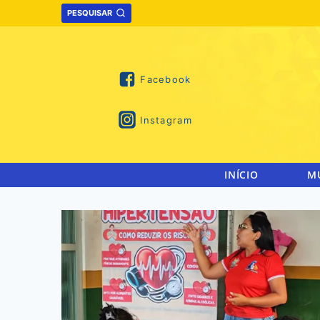
Skip
PESQUISAR
to
content
Facebook
Instagram
INÍCIO
M