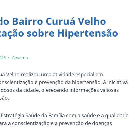
do Bairro Curuá Velho
ação sobre Hipertensão
2025
Governo
ruá Velho realizou uma atividade especial em
scientização e prevenção da hipertensão. A iniciativa
idosos da cidade, oferecendo informações valiosas
são.
stratégia Saúde da Família com a saúde e a qualidade
ara a conscientização e a prevenção de doenças