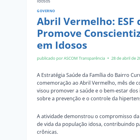
Idosos
GOVERNO
Abril Vermelho: ESF 
Promove Conscientiz
em Idosos
publicado por ASCOM
Transparência
28 de abril de 
A Estratégia Saúde da Família do Bairro Cu
comemoração ao Abril Vermelho, mês de con
visou promover a saúde e o bem-estar dos 
sobre a prevenção e o controle da hiperten
A atividade demonstrou o compromisso da E
de vida da população idosa, contribuindo p
crônicas.