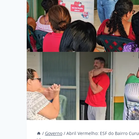
/
Governo
/
Abril Vermelho: ESF do Bairro Cur