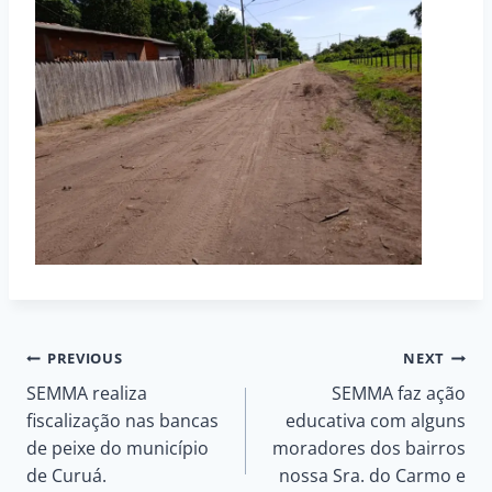
Navegação
PREVIOUS
NEXT
SEMMA realiza
SEMMA faz ação
de
fiscalização nas bancas
educativa com alguns
de peixe do município
moradores dos bairros
Post
de Curuá.
nossa Sra. do Carmo e