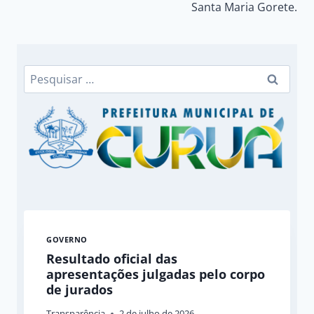
Santa Maria Gorete.
Pesquisar
por:
GOVERNO
Resultado oficial das
apresentações julgadas pelo corpo
de jurados
Transparência
2 de julho de 2026