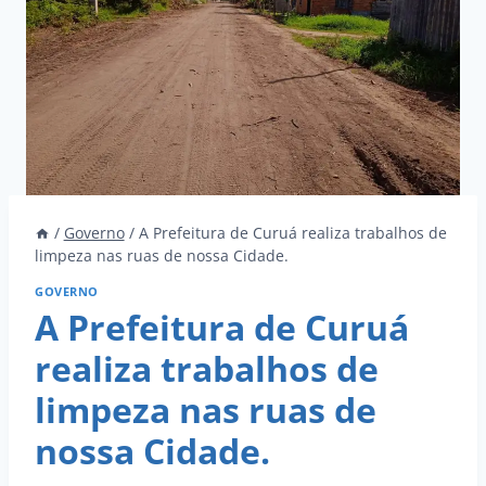
/
Governo
/
A Prefeitura de Curuá realiza trabalhos de
limpeza nas ruas de nossa Cidade.
GOVERNO
A Prefeitura de Curuá
realiza trabalhos de
limpeza nas ruas de
nossa Cidade.