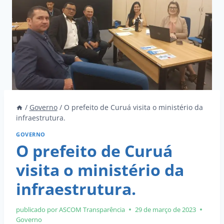
/
Governo
/
O prefeito de Curuá visita o ministério da
infraestrutura.
GOVERNO
O prefeito de Curuá
visita o ministério da
infraestrutura.
publicado por ASCOM
Transparência
29 de março de 2023
Governo